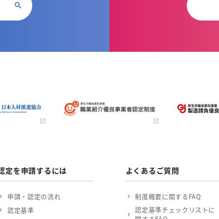
認定を申請するには
よくあるご質問
申請・認定の流れ
制度概要に関するFAQ
認定基準チェックリストに
認定基準
関するFAQ