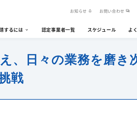
お知らせ
お問い合わせ
notifications
forum
請するには
認定事業者一覧
スケジュール
よ
据え、日々の業務を磨き
挑戦