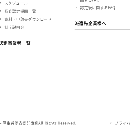
スケジュール
認定後に関するFAQ
審査認定機関一覧
資料・申請書ダウンロード
派遣先企業様へ
制度説明会
認定事業者一覧
労働省委託事業All Rights Reserved.
プライ