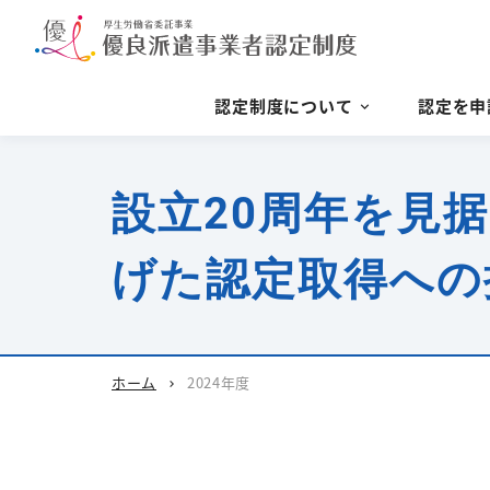
認定制度について
認定を申
設立20周年を見
げた認定取得への
ホーム
2024年度
chevron_right