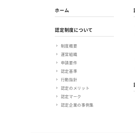
ホーム
認定制度について
制度概要
運営組織
申請要件
認定基準
行動指針
認定のメリット
認定マーク
認定企業の事例集