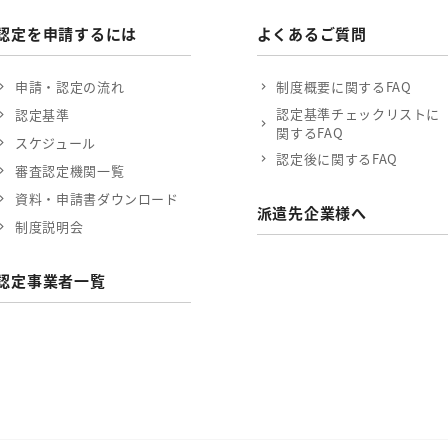
認定を申請するには
よくあるご質問
申請・認定の流れ
制度概要に関するFAQ
認定基準チェックリストに
認定基準
関するFAQ
スケジュール
認定後に関するFAQ
審査認定機関一覧
資料・申請書ダウンロード
派遣先企業様へ
制度説明会
認定事業者一覧