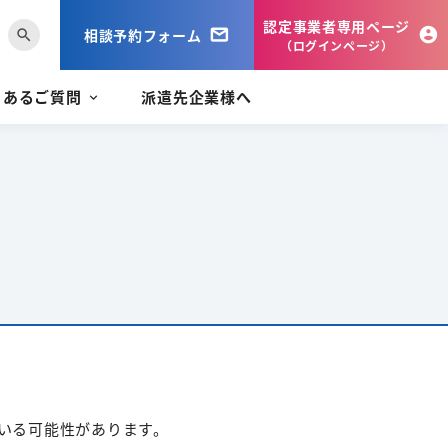
認定事業者専用ページ
相談予約フォーム
search
（ログインページ）
くあるご質問
派遣先企業様へ
いる可能性があります。