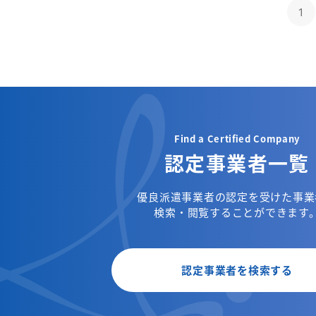
1
Find a Certified Company
認定事業者一覧
優良派遣事業者の認定を受けた事業
検索・閲覧することができます
認定事業者を検索する