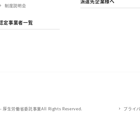
派遣先企業様へ
制度説明会
認定事業者一覧
労働省委託事業All Rights Reserved.
プライ