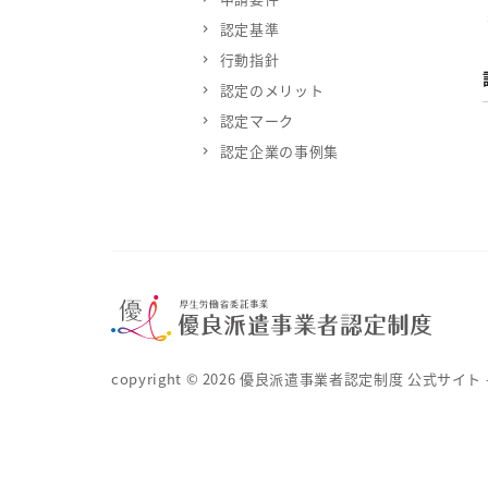
認定基準
行動指針
認定のメリット
認定マーク
認定企業の事例集
copyright ©
2026
優良派遣事業者認定制度 公式サイト – 厚生