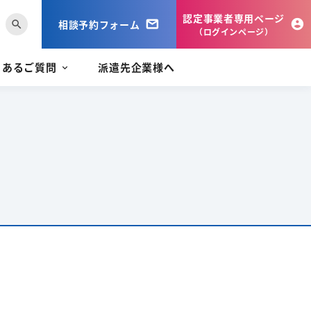
認定事業者専用ページ
相談予約フォーム
search
（ログインページ）
くあるご質問
派遣先企業様へ