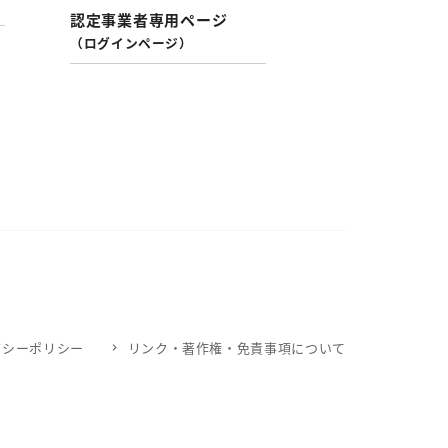
認定事業者専用ページ
（ログインページ）
バシーポリシー
リンク・著作権・免責事項について