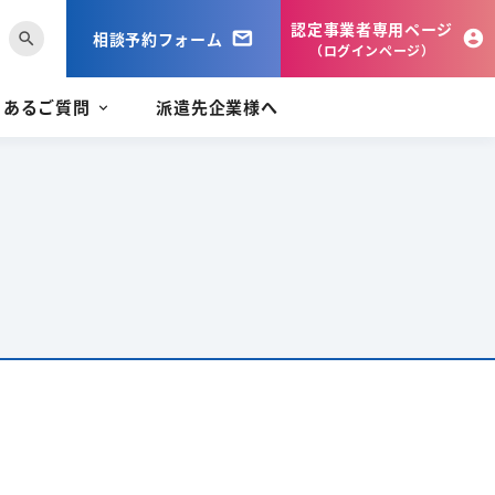
認定事業者専用ページ
相談予約フォーム
search
（ログインページ）
くあるご質問
派遣先企業様へ