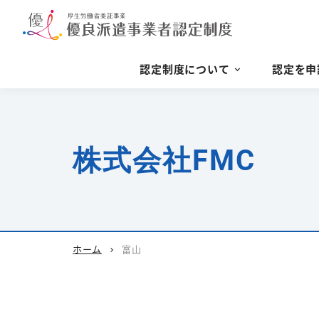
認定制度について
認定を申
株式会社FMC
ホーム
富山
chevron_right