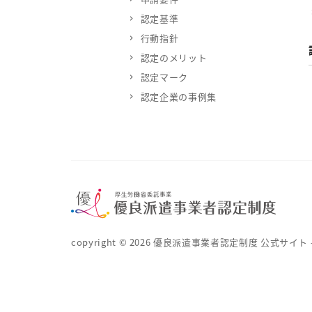
認定基準
行動指針
認定のメリット
認定マーク
認定企業の事例集
copyright ©
2026
優良派遣事業者認定制度 公式サイト – 厚生