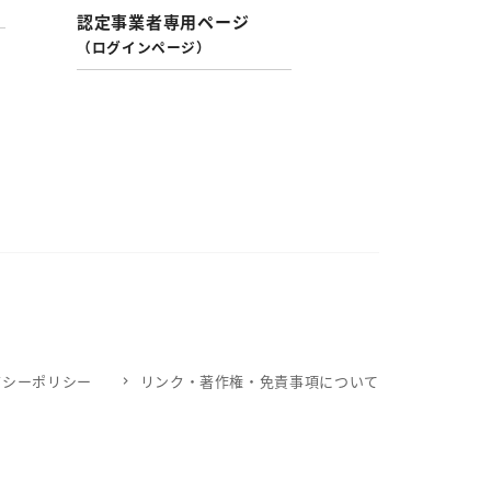
認定事業者専用ページ
（ログインページ）
バシーポリシー
リンク・著作権・免責事項について