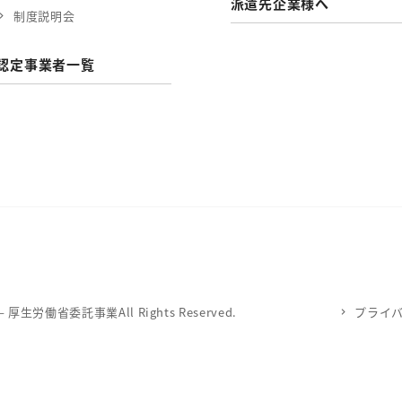
派遣先企業様へ
制度説明会
認定事業者一覧
労働省委託事業All Rights Reserved.
プライ