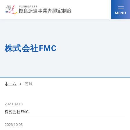
MENU
株式会社FMC
ホーム
茨城
chevron_right
2023.09.13
株式会社FMC
2023.10.03