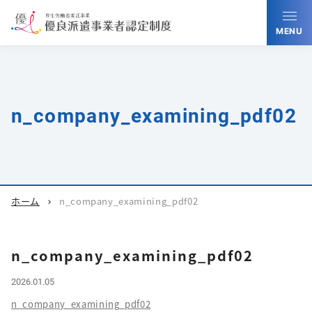
MENU
n_company_examining_pdf02
ホーム
n_company_examining_pdf02
chevron_right
n_company_examining_pdf02
2026.01.05
n_company_examining_pdf02