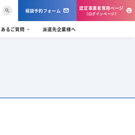
認定事業者専用ページ
相談予約フォーム
search
（ログインページ）
くあるご質問
派遣先企業様へ