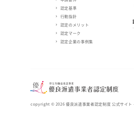
認定基準
行動指針
認定のメリット
認定マーク
認定企業の事例集
copyright ©
2026
優良派遣事業者認定制度 公式サイト – 厚生