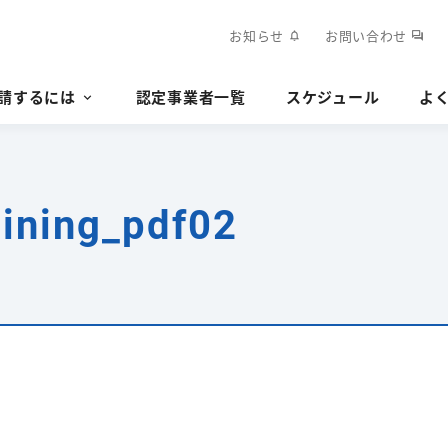
お知らせ
お問い合わせ
notifications
forum
請するには
認定事業者一覧
スケジュール
よ
ining_pdf02