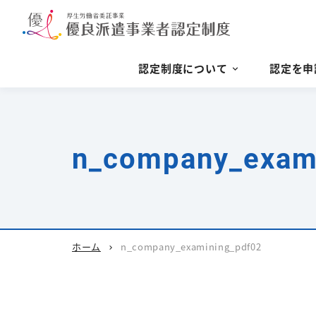
認定制度について
認定を申
n_company_exam
ホーム
n_company_examining_pdf02
chevron_right