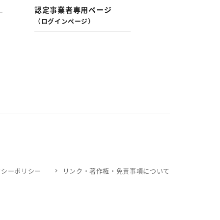
認定事業者専用ページ
（ログインページ）
バシーポリシー
リンク・著作権・免責事項について