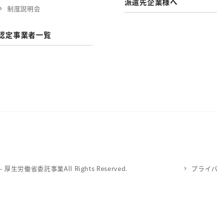
派遣先企業様へ
制度説明会
認定事業者一覧
労働省委託事業All Rights Reserved.
プライ