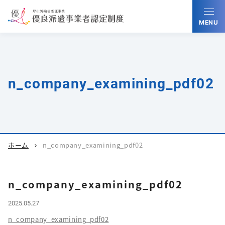
MENU
n_company_examining_pdf02
ホーム
n_company_examining_pdf02
chevron_right
n_company_examining_pdf02
2025.05.27
n_company_examining_pdf02