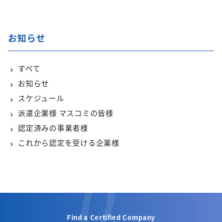
お知らせ
すべて
お知らせ
スケジュール
派遣企業様 マスコミの皆様
認定済みの事業者様
これから認定を受ける企業様
Find a Certified Company