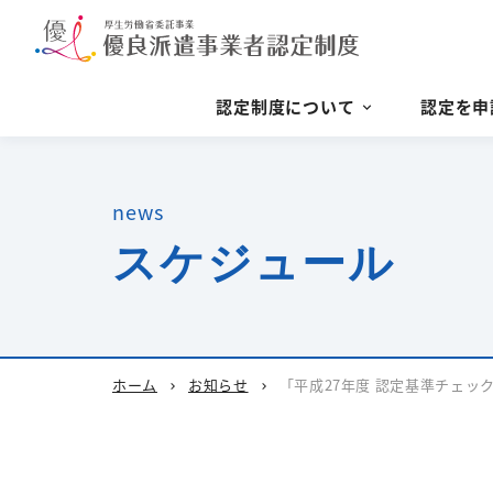
認定制度について
認定を申
news
スケジュール
ホーム
お知らせ
「平成27年度 認定基準チェッ
chevron_right
chevron_right