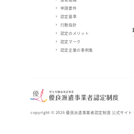
申請要件
認定基準
行動指針
認定のメリット
認定マーク
認定企業の事例集
copyright ©
2026
優良派遣事業者認定制度 公式サイト – 厚生