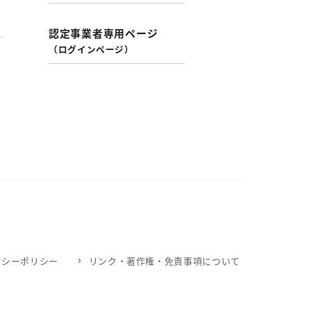
認定事業者専用ページ
（ログインページ）
バシーポリシー
リンク・著作権・免責事項について