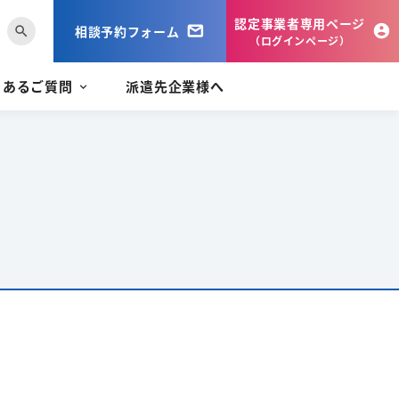
認定事業者専用ページ
相談予約フォーム
search
（ログインページ）
くあるご質問
派遣先企業様へ