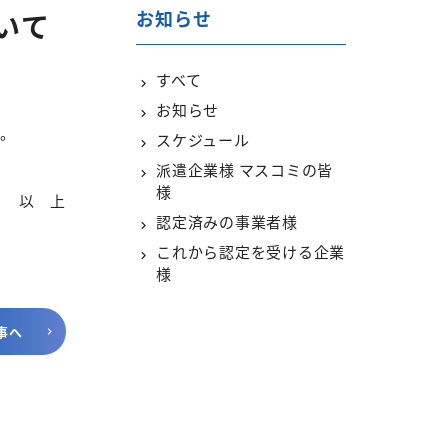
お知らせ
いて
すべて
お知らせ
す。
スケジュール
派遣企業様 マスコミの皆
様
以 上
認定済みの事業者様
これから認定を受ける企業
様
事へ