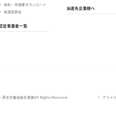
資料・申請書ダウンロード
派遣先企業様へ
制度説明会
認定事業者一覧
労働省委託事業All Rights Reserved.
プライ