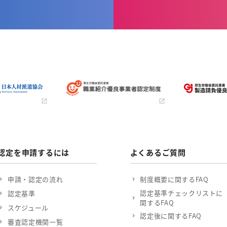
認定を申請するには
よくあるご質問
申請・認定の流れ
制度概要に関するFAQ
認定基準チェックリストに
認定基準
関するFAQ
スケジュール
認定後に関するFAQ
審査認定機関一覧