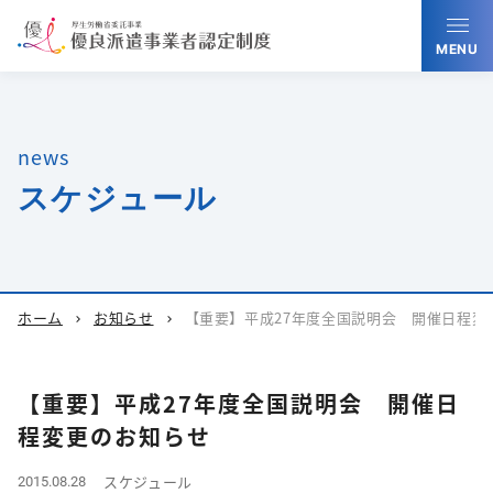
MENU
news
スケジュール
ホーム
お知らせ
【重要】平成27年度全国説明会 開催日程変
chevron_right
chevron_right
【重要】平成27年度全国説明会 開催日
程変更のお知らせ
スケジュール
2015.08.28