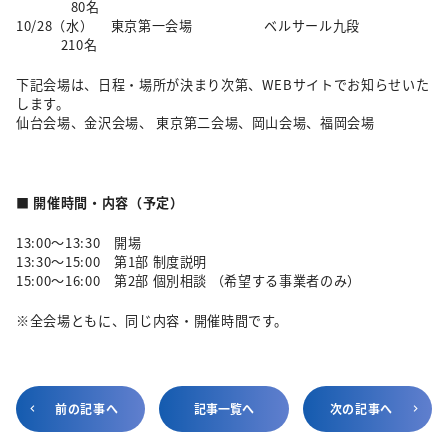
80名
10/28（水） 東京第一会場 ベルサール九段
210名
下記会場は、日程・場所が決まり次第、WEBサイトでお知らせいた
します。
仙台会場、金沢会場、 東京第二会場、岡山会場、福岡会場
■ 開催時間・内容（予定）
13:00～13:30 開場
13:30～15:00 第1部 制度説明
15:00～16:00 第2部 個別相談 （希望する事業者のみ）
※全会場ともに、同じ内容・開催時間です。
前の記事へ
記事一覧へ
次の記事へ