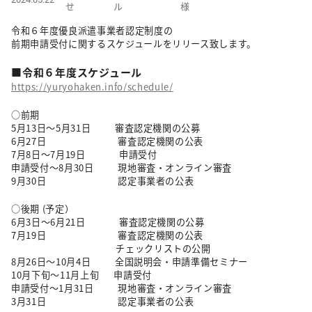
せ
ル
様
令和６年度優良派遣事業者認定制度の
前期申請受付に関するスケジュールをリリース致します。
■令和６年度スケジュール
https://yuryohaken.info/schedule/
○前期
5月13日～5月31日 審査認定機関の公募
6月27日 審査認定機関の公表
7月8日〜7月19日 申請受付
申請受付〜8月30日 現地審査・オンライン審査
9月30日 認定事業者の公表
○後期 (予定）
6月3日〜6月21日 審査認定機関の公募
7月19日 審査認定機関の公表
チェックリストの公開
8月26日〜10月4日 全国説明会・申請準備セミナー
10月下旬〜11月上旬 申請受付
申請受付〜1月31日 現地審査・オンライン審査
3月31日 認定事業者の公表