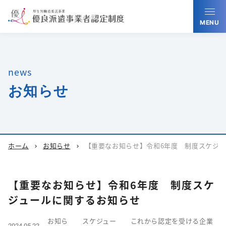
MENU
news
お知らせ
ホーム
お知らせ
【重要なお知らせ】令和6年度 制度スケジ
chevron_right
chevron_right
【重要なお知らせ】令和6年度 制度スケ
ジュールに関するお知らせ
お知ら
スケジュー
これから認定を受ける企業
2024.05.22