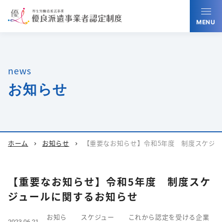
MENU
news
お知らせ
ホーム
お知らせ
【重要なお知らせ】令和5年度 制度スケジ
chevron_right
chevron_right
【重要なお知らせ】令和5年度 制度スケ
ジュールに関するお知らせ
お知ら
スケジュー
これから認定を受ける企業
2023.06.21