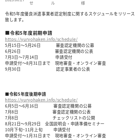
せ
ル
様
令和5年度優良派遣事業者認定制度に関するスケジュールをリリース
致します。
■令和5年度前期申請
https://yuryohaken.info/schedule/
5月15日～5月26日 審査認定機関の公募
6月26日 審査認定機関の公表
7月3日～7月14日 申請受付
申請受付～8月31日まで 現地審査・オンライン審査
9月30日 認定事業者の公表
■令和5年度後期申請
https://yuryohaken.info/schedule/
6月5日～6月16日 審査認定機関の公募
7月8日 審査認定機関の公表
7月8日 チェックリストの公開
8月21日～9月29日 全国説明会・申請準備セミナー
10月下旬~11月上旬
申請受付
申請受付
～1月31日まで 現地審査・オンライン審査