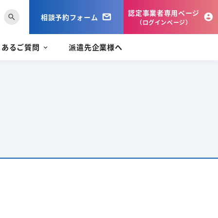
認定事業者専用ページ
相談予約フォーム
search
（ログインページ）
くあるご質問
派遣先企業様へ