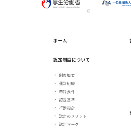
ホーム
認定制度について
制度概要
運営組織
申請要件
認定基準
行動指針
認定のメリット
認定マーク