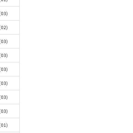
(03)
(02)
(03)
(03)
(03)
(03)
(03)
(03)
(01)