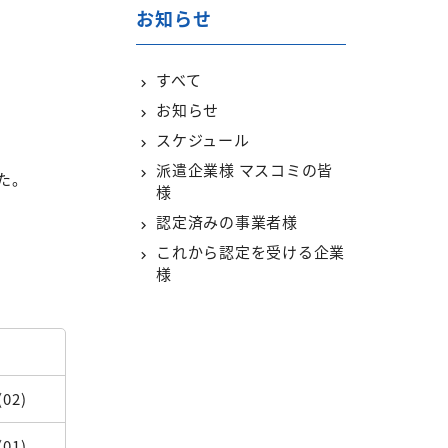
お知らせ
すべて
お知らせ
スケジュール
派遣企業様 マスコミの皆
た。
様
認定済みの事業者様
これから認定を受ける企業
様
(02)
(01)