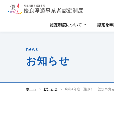
認定制度について
認定を申
news
お知らせ
ホーム
お知らせ
令和4年度（後期） 認定事業
chevron_right
chevron_right