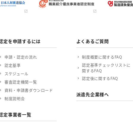
認定を申請するには
よくあるご質問
申請・認定の流れ
制度概要に関するFAQ
認定基準チェックリストに
認定基準
関するFAQ
スケジュール
認定後に関するFAQ
審査認定機関一覧
資料・申請書ダウンロード
派遣先企業様へ
制度説明会
認定事業者一覧