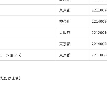
東京都
2211007
神奈川
2214009
大阪府
2212001
東京都
2214002
ューションズ
東京都
2211008
いただけます）