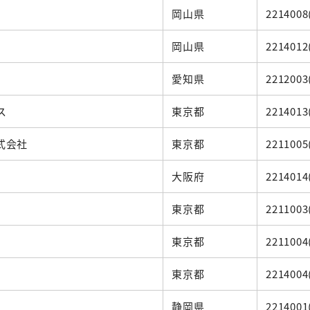
岡山県
2214008
岡山県
2214012
愛知県
2212003
ス
東京都
2214013
式会社
東京都
2211005
大阪府
2214014
東京都
2211003
東京都
2211004
東京都
2214004
静岡県
2214001