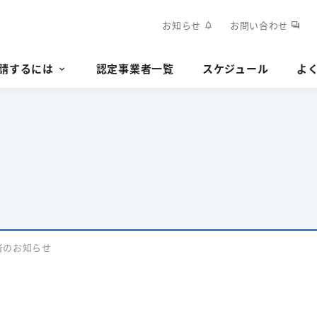
お知らせ
お問い合わせ
notifications
forum
請するには
認定事業者一覧
スケジュール
よ
者のお知らせ