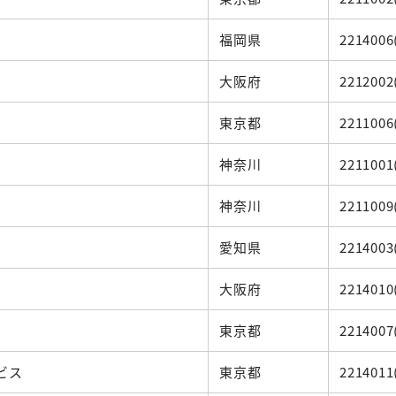
福岡県
2214006
大阪府
2212002
東京都
2211006
神奈川
2211001
神奈川
2211009
愛知県
2214003
大阪府
2214010
東京都
2214007
ビス
東京都
2214011