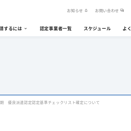
お知らせ
お問い合わせ
notifications
forum
請するには
認定事業者一覧
スケジュール
よ
度後期 優良派遣認定認定基準チェックリスト確定について