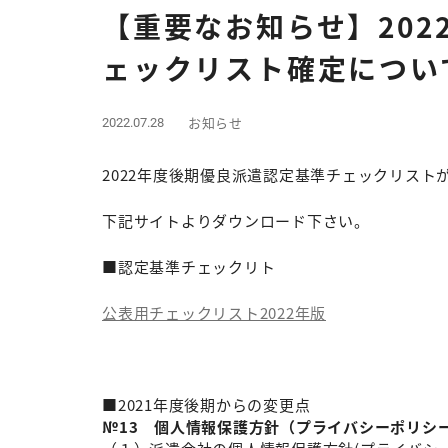
【重要なお知らせ】20
ェックリスト確定につい
お知らせ
2022.07.28
2022年度後期優良派遣認定基準チェックリスト
下記サイトよりダウンロード下さい。
■認定基準チェックリト
公表用チェックリスト2022年版
■2021年度後期からの変更点
№13 個⼈情報保護⽅針（プライバシーポリシ