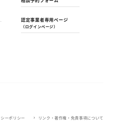
相談予約フォーム
認定事業者専用ページ
（ログインページ）
バシーポリシー
リンク・著作権・免責事項について