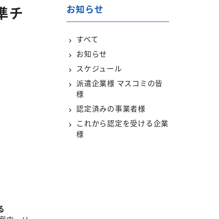
お知らせ
準チ
すべて
お知らせ
スケジュール
派遣企業様 マスコミの皆
様
認定済みの事業者様
これから認定を受ける企業
様
る