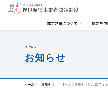
認定制度について
認定を申
news
お知らせ
ホーム
お知らせ
【重要なお知らせ】2022年
chevron_right
chevron_right