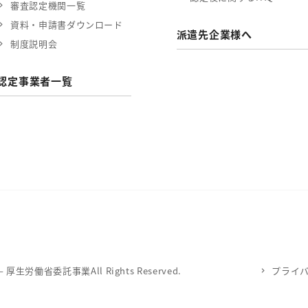
審査認定機関一覧
資料・申請書ダウンロード
派遣先企業様へ
制度説明会
認定事業者一覧
労働省委託事業All Rights Reserved.
プライ