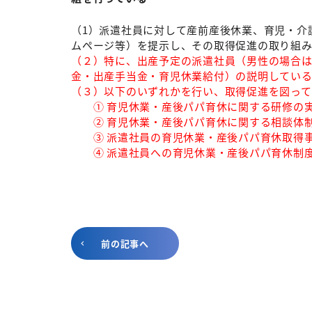
（1）派遣社員に対して産前産後休業、育児・介
ムページ等）を提示し、その取得促進の取り組
（２）特に、出産予定の派遣社員（男性の場合
金・出産手当金・育児休業給付）の説明してい
（３）以下のいずれかを行い、取得促進を図って
① 育児休業・産後パパ育休に関する研修の
② 育児休業・産後パパ育休に関する相談体制
③ 派遣社員の育児休業・産後パパ育休取得事
④ 派遣社員への育児休業・産後パパ育休制度
前の記事へ