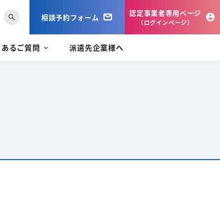
認定事業者専用ページ
相談予約フォーム
search
（ログインページ）
くあるご質問
派遣先企業様へ