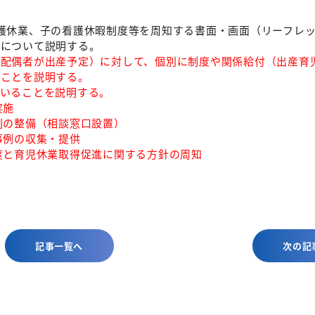
護休業、子の看護休暇制度等を周知する書面・画面（リーフレ
みについて説明する。
は配偶者が出産予定）に対して、個別に制度や関係給付（出産育
ることを説明する。
いることを説明する。
実施
の整備（相談窓口設置）
例の収集・提供
と育児休業取得促進に関する方針の周知
記事一覧へ
次の記