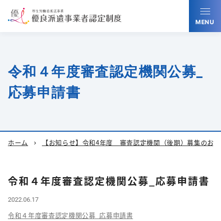
MENU
令和４年度審査認定機関公募_
応募申請書
ホーム
【お知らせ】令和4年度 審査認定機関（後期）募集のお知
chevron_right
令和４年度審査認定機関公募_応募申請書
2022.06.17
令和４年度審査認定機関公募_応募申請書