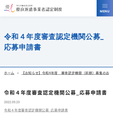
MENU
令和４年度審査認定機関公募_
応募申請書
ホーム
【お知らせ】令和4年度 審査認定機関（前期）募集のお知
chevron_right
令和４年度審査認定機関公募_応募申請書
2022.05.23
令和４年度審査認定機関公募_応募申請書