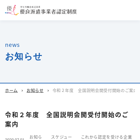
news
お知らせ
ホーム
お知らせ
令和２年度 全国説明会開受付開始のご案内
chevron_right
chevron_right
令和２年度 全国説明会開受付開始のご
案内
お知ら
スケジュー
これから認定を受ける企業
2020.07.01