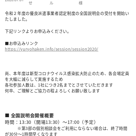
せ
ル
様
令和２年度の優良派遣事業者認定制度の全国説明会の受付を開始い
たしました。
下記リンクよりお申込みください。
■お申込みリンク
https://yuryohaken.info/session/session2020/
尚、本年度は新型コロナウイルス感染拡大防止のため、各会場定員
を大幅に減らして実施するため
各社参加人数は、1社につき2名までとさせていただきます
何卒、ご理解とご協力の程よろしくお願い致します
■ 全国説明会開催概要
時間：13:30（開場13:30）～17:00（予定）
※第3部の個別相談会をご利用にならない場合は、終了時間
が30分～1時間早くなります