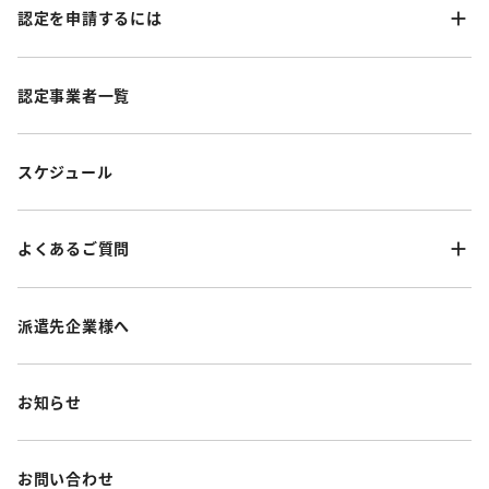
認定を申請するには
認定事業者一覧
スケジュール
よくあるご質問
派遣先企業様へ
お知らせ
お問い合わせ