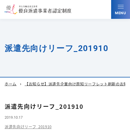
MENU
派遣先向けリーフ_201910
ホーム
【お知らせ】派遣先企業向け周知リーフレット刷新のお知
chevron_right
派遣先向けリーフ_201910
2019.10.17
派遣先向けリーフ_201910