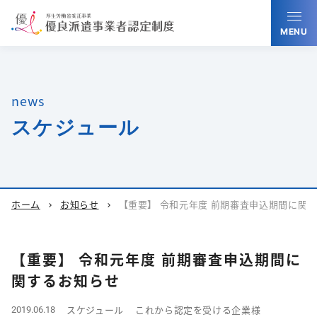
MENU
news
スケジュール
ホーム
お知らせ
【重要】 令和元年度 前期審査申込期間に関
chevron_right
chevron_right
【重要】 令和元年度 前期審査申込期間に
関するお知らせ
スケジュール
これから認定を受ける企業様
2019.06.18