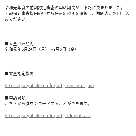
令和元年度の前期認定審査の申込期間が、下記に決まりました。
下記指定審査機関の中から任意の機関を選択し、期間内にお申し込
みください。
■審査申込期間
令和元年6月24日（月）～7月5日（金）
■審査認定機関
https://yuryohaken.info/judge/entry-organ/
■申請書類
こちらからダウンロードすることができます。
https://yuryohaken.info/judge/download/