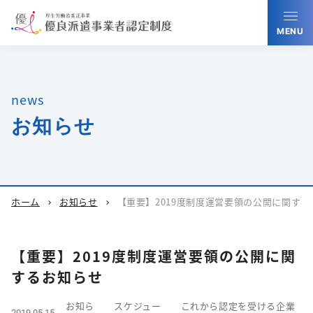
MENU
news
お知らせ
ホーム
お知らせ
【重要】2019度制度運営要領の公開に関する
chevron_right
chevron_right
【重要】2019度制度運営要領の公開に関
するお知らせ
お知ら
スケジュー
これから認定を受ける企業
2019.05.15