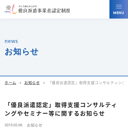
MENU
news
お知らせ
ホーム
お知らせ
「優良派遣認定」取得支援コンサルティング
chevron_right
chevron_right
「優良派遣認定」取得支援コンサルティ
ングやセミナー等に関するお知らせ
お知らせ
2015.02.06