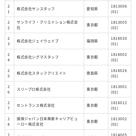
2
1813006
株式会社サンスタッフ
愛知県
1
(01)
2
サンライフ・クリエイション株式会
1813005
東京都
2
社
(02)
2
1816030
株式会社ジェイウェイブ
福岡県
3
(01)
2
1816002
株式会社シグマスタッフ
東京都
4
(02)
2
1816026
株式会社スタッフクリエイト
徳島県
5
(02)
2
1813001
スリープロ株式会社
東京都
6
(02)
2
1816012
セントランス株式会社
東京都
7
(01)
2
損保ジャパン日本興亜キャリアビュ
1813002
東京都
8
ーロー株式会社
(02)
2
1814005