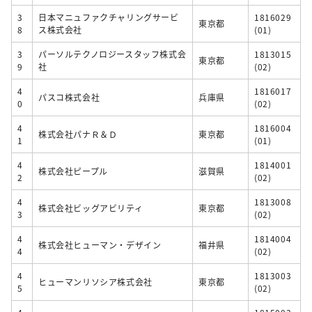
3
日本マニュファクチャリングサービ
1816029
東京都
8
ス株式会社
(01)
3
パーソルテクノロジースタッフ株式会
1813015
東京都
9
社
(02)
4
1816017
パスコ株式会社
兵庫県
0
(02)
4
1816004
株式会社パナＲ＆Ｄ
東京都
1
(01)
4
1814001
株式会社ピープル
滋賀県
2
(02)
4
1813008
株式会社ビッグアビリティ
東京都
3
(02)
4
1814004
株式会社ヒューマン・デザイン
福井県
4
(02)
4
1813003
ヒューマンリソシア株式会社
東京都
5
(02)