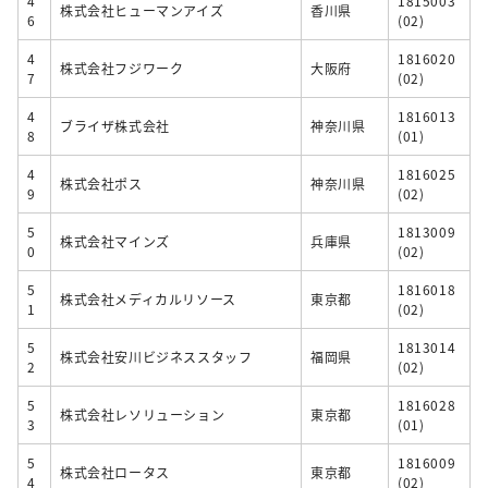
4
1815003
株式会社ヒューマンアイズ
香川県
6
(02)
4
1816020
株式会社フジワーク
大阪府
7
(02)
4
1816013
ブライザ株式会社
神奈川県
8
(01)
4
1816025
株式会社ポス
神奈川県
9
(02)
5
1813009
株式会社マインズ
兵庫県
0
(02)
5
1816018
株式会社メディカルリソース
東京都
1
(02)
5
1813014
株式会社安川ビジネススタッフ
福岡県
2
(02)
5
1816028
株式会社レソリューション
東京都
3
(01)
5
1816009
株式会社ロータス
東京都
4
(02)