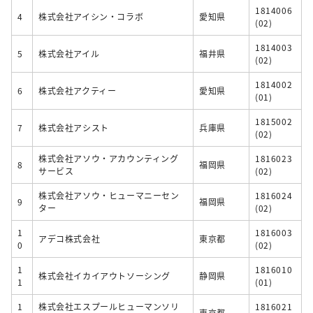
1814006
4
株式会社アイシン・コラボ
愛知県
(02)
1814003
5
株式会社アイル
福井県
(02)
1814002
6
株式会社アクティー
愛知県
(01)
1815002
7
株式会社アシスト
兵庫県
(02)
株式会社アソウ・アカウンティング
1816023
8
福岡県
サービス
(02)
株式会社アソウ・ヒューマニーセン
1816024
9
福岡県
ター
(02)
1
1816003
アデコ株式会社
東京都
0
(02)
1
1816010
株式会社イカイアウトソーシング
静岡県
1
(01)
1
株式会社エスプールヒューマンソリ
1816021
東京都