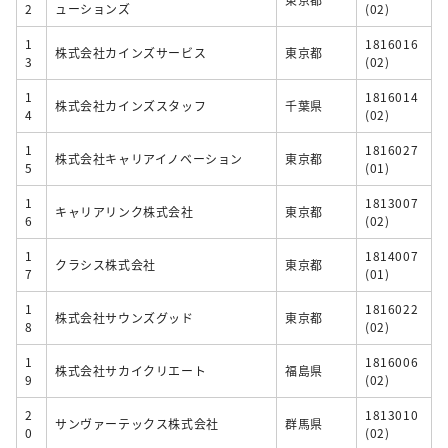
2
ューションズ
(02)
1
1816016
株式会社カインズサービス
東京都
3
(02)
1
1816014
株式会社カインズスタッフ
千葉県
4
(02)
1
1816027
株式会社キャリアイノベーション
東京都
5
(01)
1
1813007
キャリアリンク株式会社
東京都
6
(02)
1
1814007
クラシス株式会社
東京都
7
(01)
1
1816022
株式会社サウンズグッド
東京都
8
(02)
1
1816006
株式会社サカイクリエート
福島県
9
(02)
2
1813010
サンヴァーテックス株式会社
群馬県
0
(02)