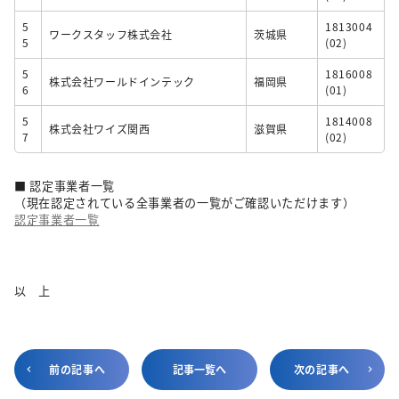
5
1813004
ワークスタッフ株式会社
茨城県
5
(02)
5
1816008
株式会社ワールドインテック
福岡県
6
(01)
5
1814008
株式会社ワイズ関西
滋賀県
7
(02)
■ 認定事業者一覧
（現在認定されている全事業者の一覧がご確認いただけます）
認定事業者一覧
以 上
前の記事へ
記事一覧へ
次の記事へ