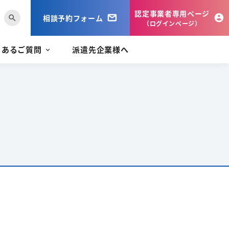
認定事業者専用ページ
相談予約フォーム
search
（ログインページ）
くあるご質問
派遣先企業様へ