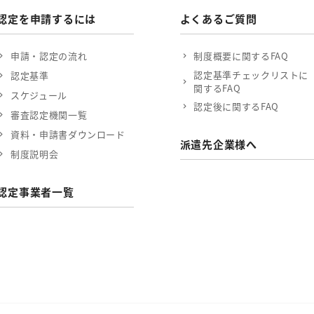
認定を申請するには
よくあるご質問
申請・認定の流れ
制度概要に関するFAQ
認定基準チェックリストに
認定基準
関するFAQ
スケジュール
認定後に関するFAQ
審査認定機関一覧
資料・申請書ダウンロード
派遣先企業様へ
制度説明会
認定事業者一覧