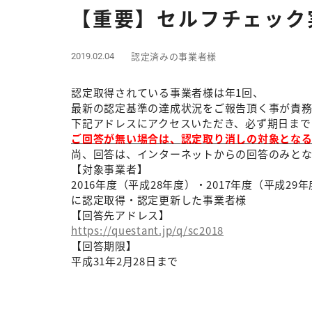
【重要】セルフチェック
認定済みの事業者様
2019.02.04
認定取得されている事業者様は年1回、
最新の
認定基準の達成状況をご報告頂く事が責務
下記アドレスにアクセスいただき、必ず期日まで
ご回答が無い場合は、
認定取り消しの対象となる
尚、回答は、インターネットからの回答のみとな
【対象事業者】
2016年度（平成28年度）・2017年度（平成29
に認定取得・認定更新した事業者様
【回答先アドレス】
https://questant.jp/q/sc2018
【回答期限】
平成31年2月28日まで