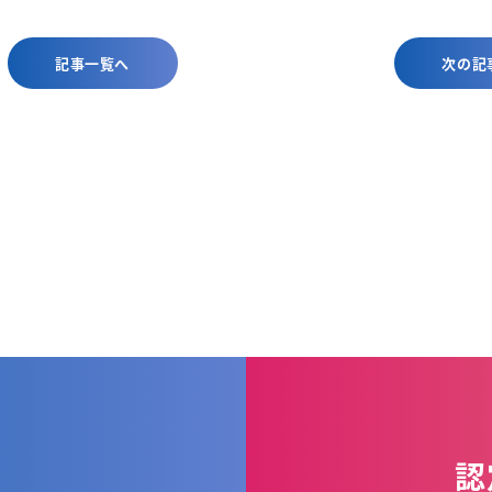
記事一覧へ
次の記
認