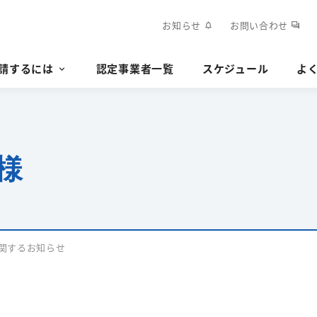
お知らせ
お問い合わせ
notifications
forum
請するには
認定事業者一覧
スケジュール
よ
様
関するお知らせ