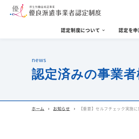
認定制度について
認定を申
news
認定済みの事業者
ホーム
お知らせ
【重要】セルフチェック実施に
chevron_right
chevron_right