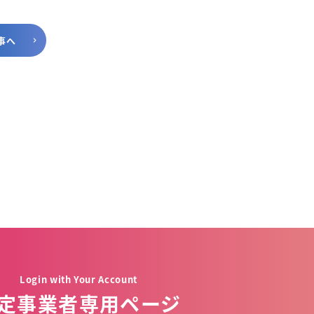
事へ
Login with Your Account
定事業者専用ページ