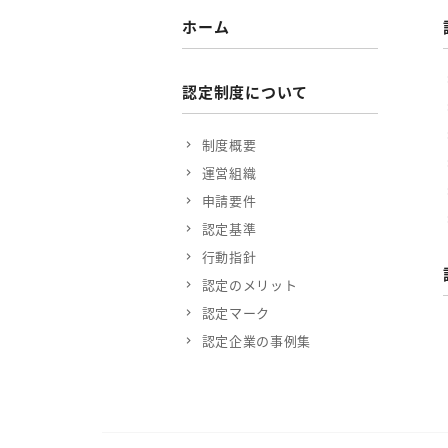
ホーム
認定制度について
制度概要
運営組織
申請要件
認定基準
行動指針
認定のメリット
認定マーク
認定企業の事例集