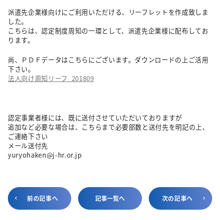
派遣先企業様向けにご利用いただける、リーフレットを作成致しま
した。
こちらは、認定制度周知の一環として、派遣先企業様に配布してお
ります。
尚、ＰＤＦデータはこちらにございます。ダウンロードの上ご活用
下さい。
法人向け周知リーフ_201809
認定事業者様には、既に送付させていただいておりますが
追加など必要な場合は、こちらまで必要部数と送付先を明記の上、
ご連絡下さい
メール送付先
yuryohaken@j-hr.or.jp
前の記事へ
記事一覧へ
次の記事へ