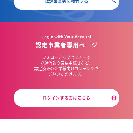
認定事業者を検索する
Login with Your Account
認定事業者専用ページ
フォローアップセミナーや
登録情報の変更手続きなど、
認定済みの企業様向けコンテンツを
ご覧いただけます。
ログインする方はこちら