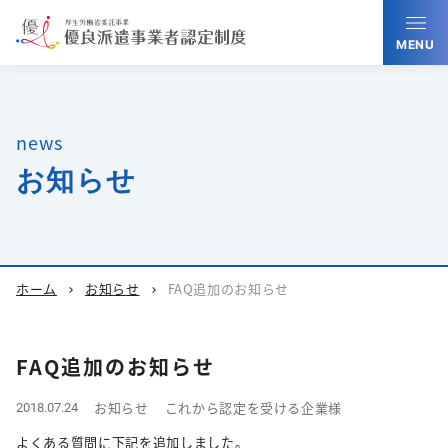
MENU
news
お知らせ
ホーム
お知らせ
FAQ追加のお知らせ
chevron_right
chevron_right
FAQ追加のお知らせ
お知らせ
これから認定を受ける企業様
2018.07.24
よくある質問に下記を追加しました。