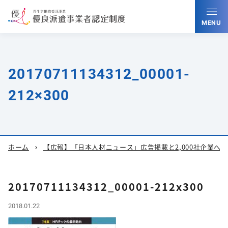
MENU
20170711134312_00001-
212×300
ホーム
【広報】「日本人材ニュース」広告掲載と2,000社企業へ
chevron_right
20170711134312_00001-212x300
2018.01.22