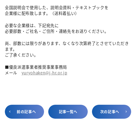
全国説明会で使用した、説明会資料・テキストブックを
企業様に配布致します。（送料着払い）
必要な企業様は、下記宛先に
必要部数・ご社名・ご住所・連絡先をお送りください。
尚、部数には限りがあります、なくなり次第終了とさせていただき
ます。
ご了承ください。
■優良派遣事業者推奨事業事務局
メール
yuryohaken@j-hr.or.jp
前の記事へ
記事一覧へ
次の記事へ