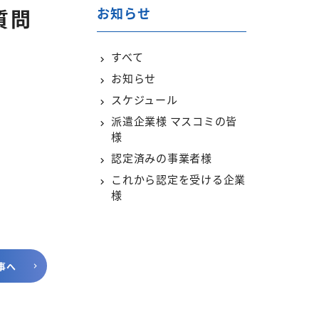
お知らせ
質問
すべて
お知らせ
スケジュール
派遣企業様 マスコミの皆
様
認定済みの事業者様
これから認定を受ける企業
様
事へ