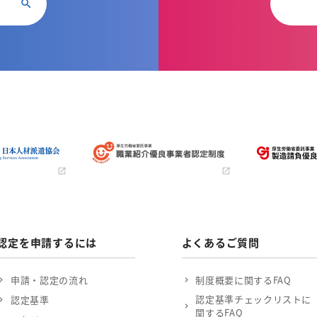
認定を申請するには
よくあるご質問
申請・認定の流れ
制度概要に関するFAQ
認定基準チェックリストに
認定基準
関するFAQ