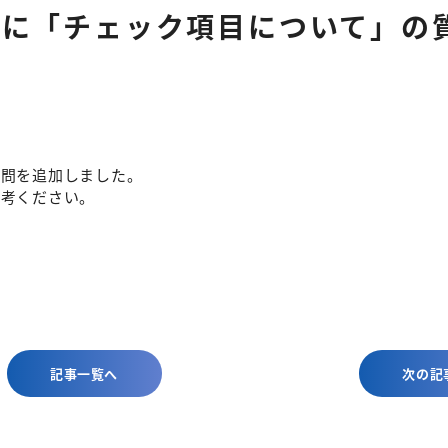
問に「チェック項目について」の
質問を追加しました。
参考ください。
記事一覧へ
次の記