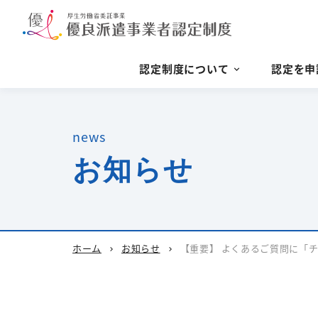
認定制度について
認定を申
news
お知らせ
ホーム
お知らせ
【重要】 よくあるご質問に「
chevron_right
chevron_right