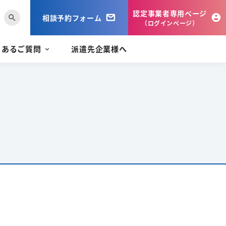
認定事業者専用ページ
相談予約フォーム
search
（ログインページ）
くあるご質問
派遣先企業様へ