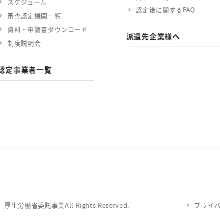
スケジュール
認定後に関するFAQ
審査認定機関一覧
資料・申請書ダウンロード
派遣先企業様へ
制度説明会
認定事業者一覧
労働省委託事業All Rights Reserved.
プライ