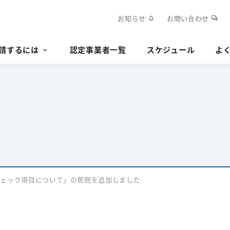
お知らせ
お問い合わせ
notifications
forum
請するには
認定事業者一覧
スケジュール
よ
チェック項目について」の質問を追加しました