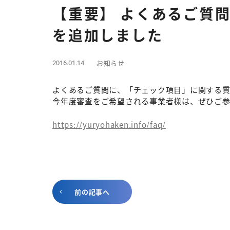
【重要】 よくあるご質
を追加しました
お知らせ
2016.01.14
よくあるご質問に、「チェック項目」に関する
今年度審査をご希望される事業者様は、ぜひご
https://yuryohaken.info/faq/
前の記事へ